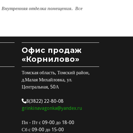
Внутренняя отделка помещения. Все
Офис продаж
«Корнилово»
Томская область, Томский район,
д.Малая Михайловка, ул.
Центральная, 50А
8(3822) 22-80-08
grinkinavagonka@yandex.ru
Пн - Пт с 09-00 до 18-00
Сб с 09-00 до 15-00