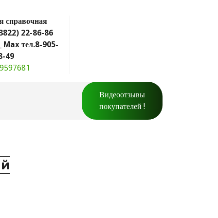
я справочная
(3822) 22-86-86
_ Max тел.8-905-
8-49
9597681
Видеоотзывы
покупателей !
ий