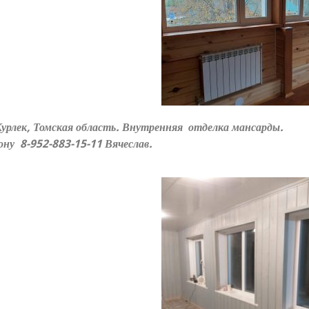
елок Курлек, Томская область. Внутрення
ону 8-952-883-15-11 Вячеслав.