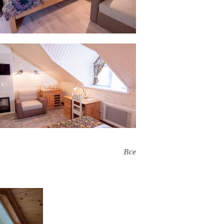
садьбе «Разгуляй». Все