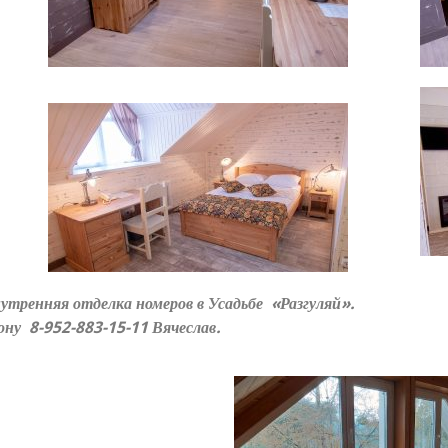
омск. Внутренняя отделка номеров в У
ону 8-952-883-15-11 Вячеслав.