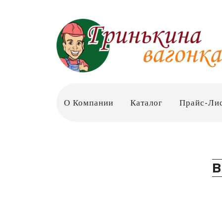
О Компании
Каталог
Прайс-Ли
В