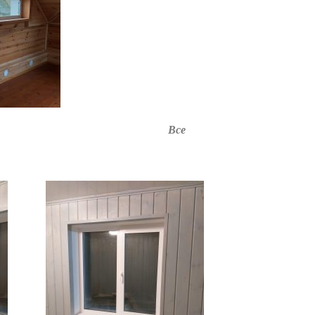
я отделка мансарды. Все