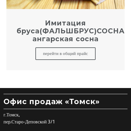
Имитация
бруса(ФАЛЬШБРУС)СОСНА
ангарская сосна
перейти в общий прайс
Офис продаж «Томск»
г.Томск,
пер.Старо-Деповской 3/1