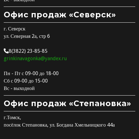
Офис продаж «Северск»
г. Северск
ул. Северная 2а, стр 6
8(3822) 23-85-85
grinkinavagonka@yandex.ru
Пн - Пт с 09-00 до 18-00
Сб с 09-00 до 15-00
Вс - выходной
Офис продаж «Степановка»
г.Томск,
посёлок Степановка, ул. Богдана Хмельницкого 44а