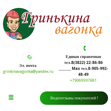
Единая справочная
тел.8(3822) 22-86-86
Эл. почта
_______ Max тел.8-905-992-
grinkinavagonka@yandex.ru
48-49
+79069597681
Видеоотзывы покупателей !