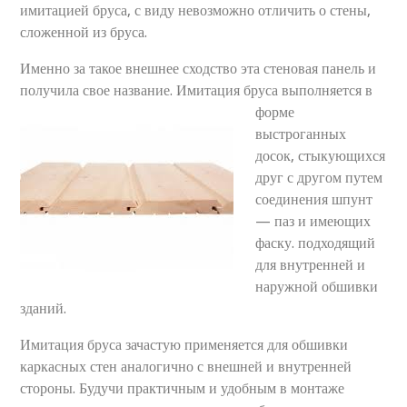
имитацией бруса, с виду невозможно отличить о стены,
сложенной из бруса.
Именно за такое внешнее сходство эта стеновая панель и
получила свое название.
Имитация бруса выполняется в
форме
выстроганных
досок, стыкующихся
друг с другом путем
соединения шпунт
— паз и имеющих
фаску. подходящий
для внутренней и
наружной обшивки
зданий.
Имитация бруса зачастую применяется для обшивки
каркасных стен аналогично с внешней и внутренней
стороны. Будучи практичным и удобным в монтаже