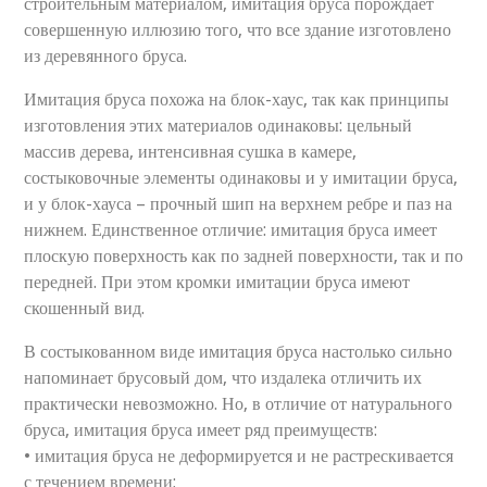
строительным материалом, имитация бруса порождает
совершенную иллюзию того, что все здание изготовлено
из деревянного бруса.
Имитация бруса похожа на блок-хаус, так как принципы
изготовления этих материалов одинаковы: цельный
массив дерева, интенсивная сушка в камере,
состыковочные элементы одинаковы и у имитации бруса,
и у блок-хауса – прочный шип на верхнем ребре и паз на
нижнем. Единственное отличие: имитация бруса имеет
плоскую поверхность как по задней поверхности, так и по
передней. При этом кромки имитации бруса имеют
скошенный вид.
В состыкованном виде имитация бруса настолько сильно
напоминает брусовый дом, что издалека отличить их
практически невозможно. Но, в отличие от натурального
бруса, имитация бруса имеет ряд преимуществ:
• имитация бруса не деформируется и не растрескивается
с течением времени;