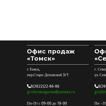
Офис продаж
Оф
«Томск»
«С
г.Томск,
г. Севе
пер.Старо-Деповской 3/1
ул. Сев
8(3822)22-86-86
8(38
grinkinavagonka@yandex.ru
grinki
Пн-Пт с 09-00 до 18-00
Пн - П