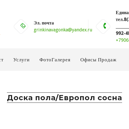
Едина
тел.8
Эл. почта
______
grinkinavagonka@yandex.ru
992-4
+7906
ст
Услуги
ФотоГалерея
Офисы Продаж
Доска пола/Европол сосна