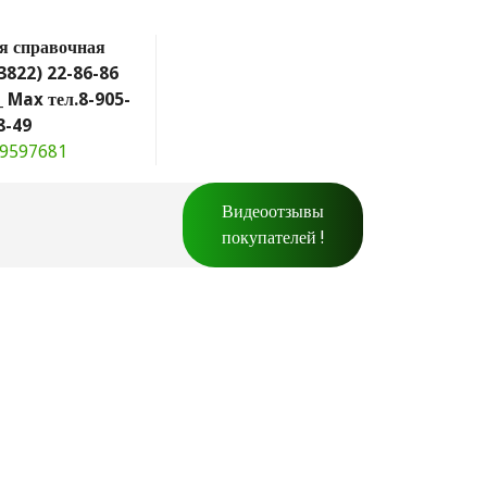
я справочная
(3822) 22-86-86
_ Max тел.8-905-
8-49
9597681
Видеоотзывы
покупателей !