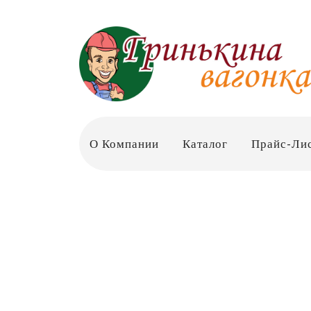
О Компании
Каталог
Прайс-Ли